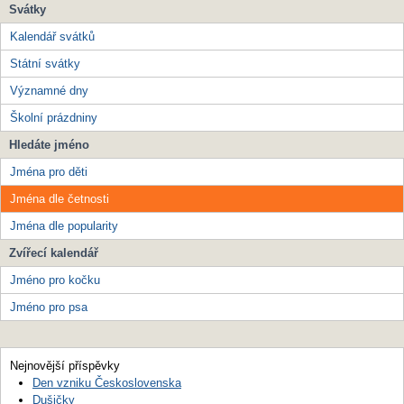
Svátky
Kalendář svátků
Státní svátky
Významné dny
Školní prázdniny
Hledáte jméno
Jména pro děti
Jména dle četnosti
Jména dle popularity
Zvířecí kalendář
Jméno pro kočku
Jméno pro psa
Nejnovější příspěvky
Den vzniku Československa
Dušičky