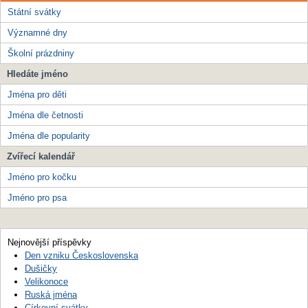
Státní svátky
Významné dny
Školní prázdniny
Hledáte jméno
Jména pro děti
Jména dle četnosti
Jména dle popularity
Zvířecí kalendář
Jméno pro kočku
Jméno pro psa
Nejnovější příspěvky
Den vzniku Československa
Dušičky
Velikonoce
Ruská jména
Církevní svátky