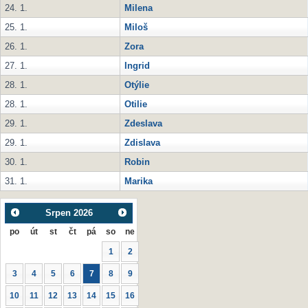
24. 1.
Milena
25. 1.
Miloš
26. 1.
Zora
27. 1.
Ingrid
28. 1.
Otýlie
28. 1.
Otilie
29. 1.
Zdeslava
29. 1.
Zdislava
30. 1.
Robin
31. 1.
Marika
Srpen
2026
po
út
st
čt
pá
so
ne
1
2
3
4
5
6
7
8
9
10
11
12
13
14
15
16