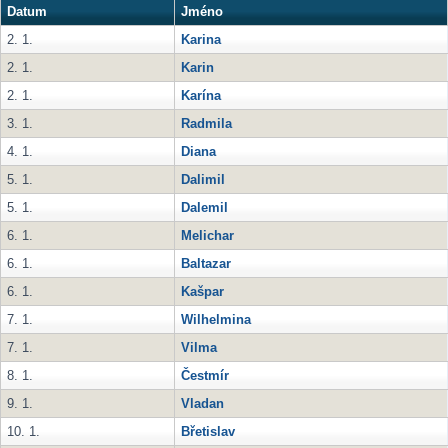
Datum
Jméno
2. 1.
Karina
2. 1.
Karin
2. 1.
Karína
3. 1.
Radmila
4. 1.
Diana
5. 1.
Dalimil
5. 1.
Dalemil
6. 1.
Melichar
6. 1.
Baltazar
6. 1.
Kašpar
7. 1.
Wilhelmina
7. 1.
Vilma
8. 1.
Čestmír
9. 1.
Vladan
10. 1.
Břetislav