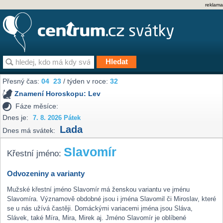
reklama
Přesný čas:
04
23
/ týden v roce:
32
Znamení Horoskopu:
Lev
Fáze měsíce:
Dnes je:
7. 8. 2026 Pátek
Lada
Dnes má svátek:
Slavomír
Křestní jméno:
Odvozeniny a varianty
Mužské křestní jméno Slavomír má ženskou variantu ve jménu
Slavomíra. Významově obdobné jsou i jména Slavomil či Miroslav, které
se u nás užívá častěji. Domáckými variacemi jména jsou Sláva,
Slávek, také Míra, Mira, Mirek aj. Jméno Slavomír je oblíbené