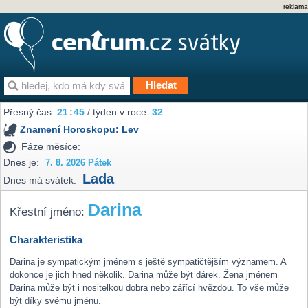
reklama
Přesný čas:
21
45
/ týden v roce:
32
Znamení Horoskopu:
Lev
Fáze měsíce:
Dnes je:
7. 8. 2026 Pátek
Lada
Dnes má svátek:
Darina
Křestní jméno:
Charakteristika
Darina je sympatickým jménem s ještě sympatičtějším významem. A
dokonce je jich hned několik. Darina může být dárek. Žena jménem
Darina může být i nositelkou dobra nebo zářící hvězdou. To vše může
být díky svému jménu.