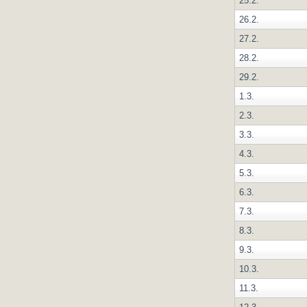
25.2.
26.2.
27.2.
28.2.
29.2.
1.3.
2.3.
3.3.
4.3.
5.3.
6.3.
7.3.
8.3.
9.3.
10.3.
11.3.