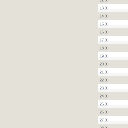
12.3.
13.3.
14.3.
15.3.
16.3.
17.3.
18.3.
19.3.
20.3.
21.3.
22.3.
23.3.
24.3.
25.3.
26.3.
27.3.