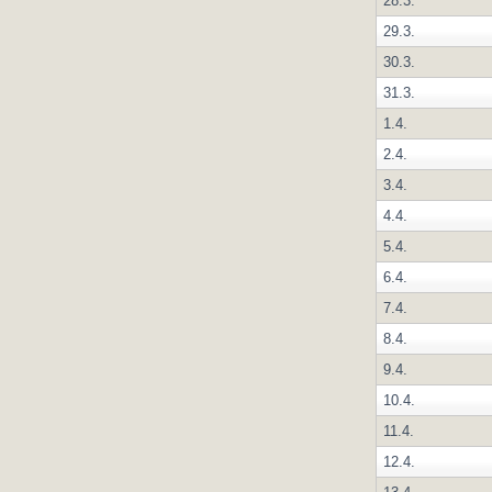
28.3.
29.3.
30.3.
31.3.
1.4.
2.4.
3.4.
4.4.
5.4.
6.4.
7.4.
8.4.
9.4.
10.4.
11.4.
12.4.