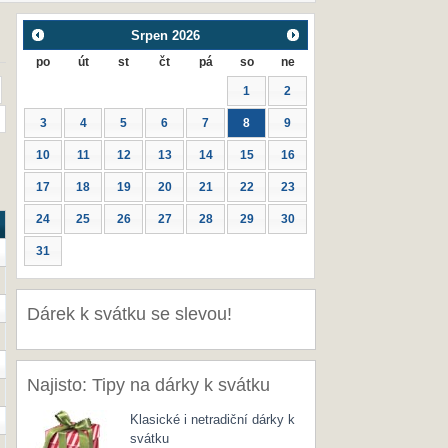
Srpen
2026
po
út
st
čt
pá
so
ne
1
2
3
4
5
6
7
8
9
10
11
12
13
14
15
16
17
18
19
20
21
22
23
24
25
26
27
28
29
30
31
Dárek k svátku se slevou!
Najisto: Tipy na dárky k svátku
Klasické i netradiční dárky k
svátku