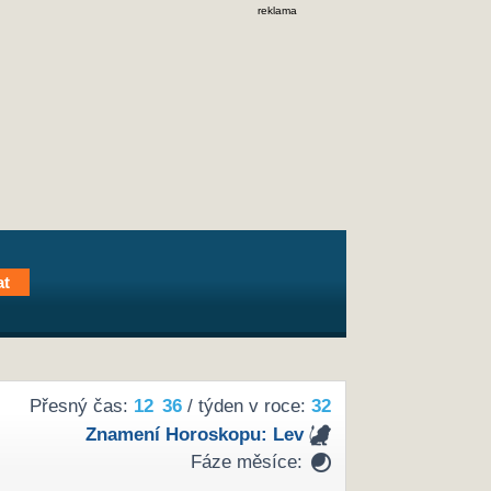
reklama
Přesný čas:
12
:
36
/ týden v roce:
32
Znamení Horoskopu:
Lev
Fáze měsíce: