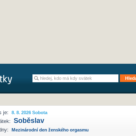
 je:
8. 8. 2026 Sobota
Soběslav
átek:
dny:
Mezinárodní den ženského orgasmu