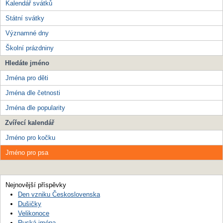
Kalendář svátků
Státní svátky
Významné dny
Školní prázdniny
Hledáte jméno
Jména pro děti
Jména dle četnosti
Jména dle popularity
Zvířecí kalendář
Jméno pro kočku
Jméno pro psa
Nejnovější příspěvky
Den vzniku Československa
Dušičky
Velikonoce
Ruská jména