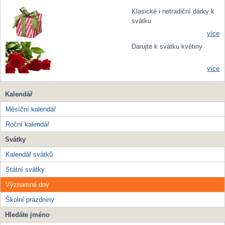
Klasické i netradiční dárky k
svátku
více
Darujte k svátku květiny
více
Kalendář
Měsíční kalendář
Roční kalendář
Svátky
Kalendář svátků
Státní svátky
Významné dny
Školní prázdniny
Hledáte jméno