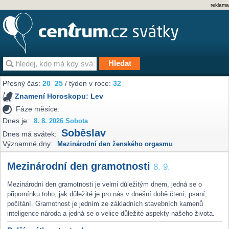
reklama
Přesný čas:
20
25
/ týden v roce:
32
Znamení Horoskopu:
Lev
Fáze měsíce:
Dnes je:
8. 8. 2026 Sobota
Soběslav
Dnes má svátek:
Významné dny:
Mezinárodní den ženského orgasmu
Mezinárodní den gramotnosti
8. 9.
Mezinárodní den gramotnosti je velmi důležitým dnem, jedná se o
připomínku toho, jak důležité je pro nás v dnešní době čtení, psaní,
počítání. Gramotnost je jedním ze základních stavebních kamenů
inteligence národa a jedná se o velice důležité aspekty našeho života.