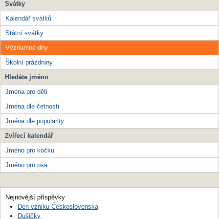
Svátky
Kalendář svátků
Státní svátky
Významné dny
Školní prázdniny
Hledáte jméno
Jména pro děti
Jména dle četnosti
Jména dle popularity
Zvířecí kalendář
Jméno pro kočku
Jméno pro psa
Nejnovější příspěvky
Den vzniku Československa
Dušičky