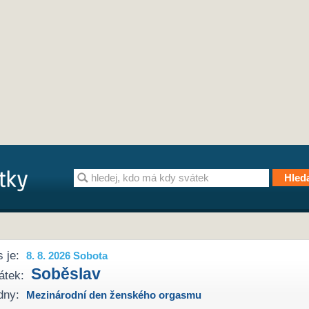
 je:
8. 8. 2026 Sobota
Soběslav
átek:
dny:
Mezinárodní den ženského orgasmu