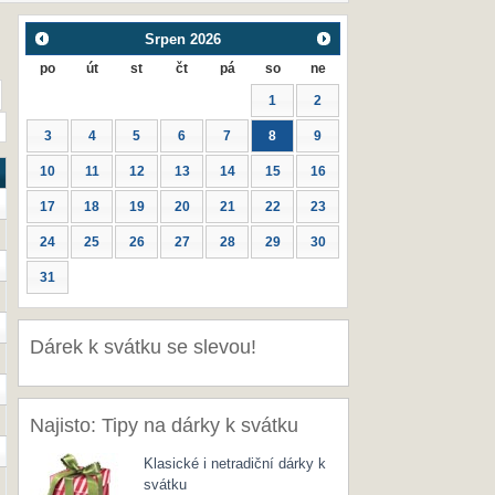
Srpen
2026
po
út
st
čt
pá
so
ne
1
2
3
4
5
6
7
8
9
10
11
12
13
14
15
16
17
18
19
20
21
22
23
24
25
26
27
28
29
30
31
Dárek k svátku se slevou!
Najisto: Tipy na dárky k svátku
Klasické i netradiční dárky k
svátku