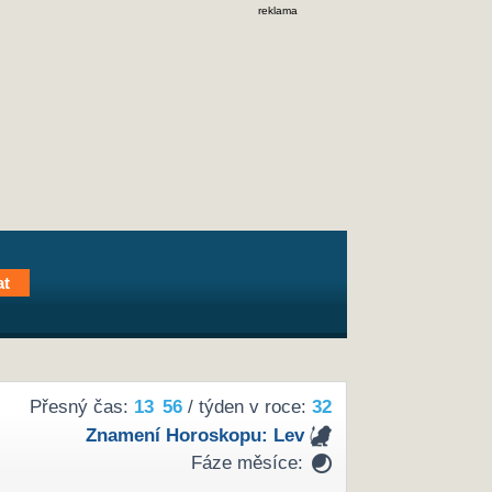
reklama
Přesný čas:
13
56
/ týden v roce:
32
Znamení Horoskopu:
Lev
Fáze měsíce: