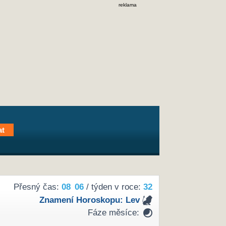
reklama
Přesný čas:
08
06
/ týden v roce:
32
Znamení Horoskopu:
Lev
Fáze měsíce: