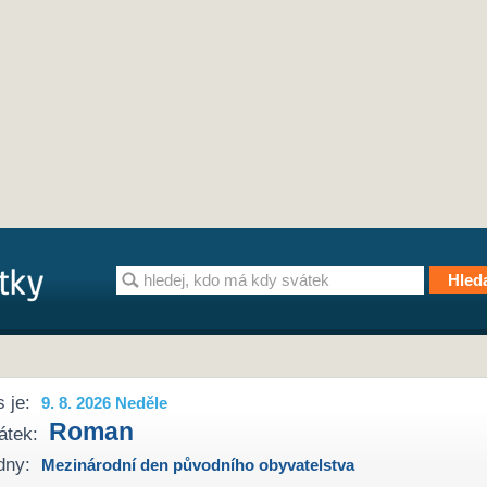
 je:
9. 8. 2026 Neděle
Roman
átek:
dny:
Mezinárodní den původního obyvatelstva