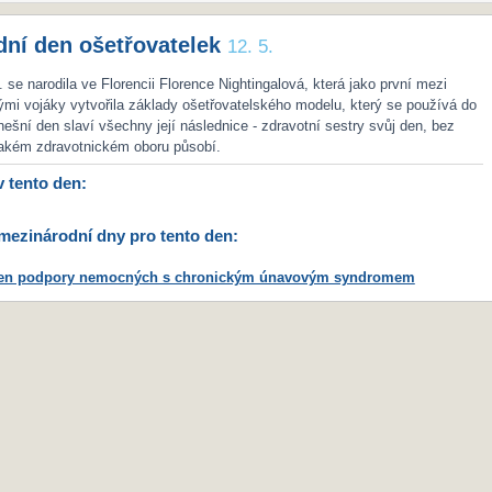
dní den ošetřovatelek
12. 5.
 se narodila ve Florencii Florence Nightingalová, která jako první mezi
ými vojáky vytvořila základy ošetřovatelského modelu, který se používá do
nešní den slaví všechny její následnice - zdravotní sestry svůj den, bez
jakém zdravotnickém oboru působí.
v tento den:
ezinárodní dny pro tento den:
den podpory nemocných s chronickým únavovým syndromem