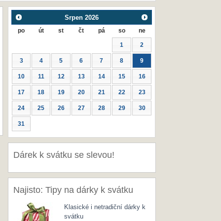
Srpen
2026
po
út
st
čt
pá
so
ne
1
2
3
4
5
6
7
8
9
10
11
12
13
14
15
16
17
18
19
20
21
22
23
24
25
26
27
28
29
30
31
Dárek k svátku se slevou!
Najisto: Tipy na dárky k svátku
Klasické i netradiční dárky k
svátku