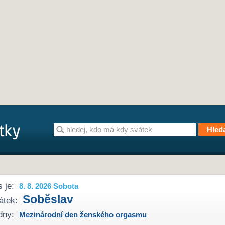
 je:
8. 8. 2026 Sobota
Soběslav
átek:
dny:
Mezinárodní den ženského orgasmu