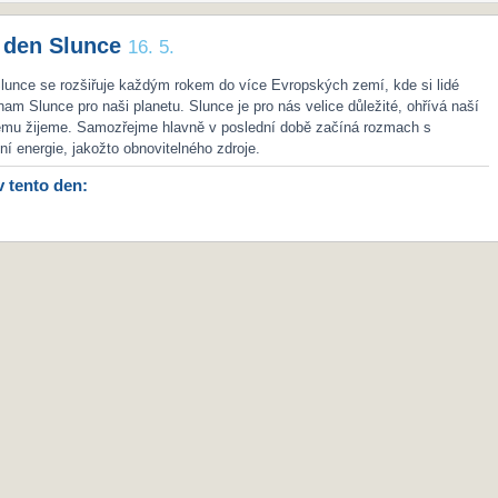
 den Slunce
16. 5.
lunce se rozšiřuje každým rokem do více Evropských zemí, kde si lidé
nam Slunce pro naši planetu. Slunce je pro nás velice důležité, ohřívá naší
němu žijeme. Samozřejme hlavně v poslední době začíná rozmach s
ní energie, jakožto obnovitelného zdroje.
v tento den: