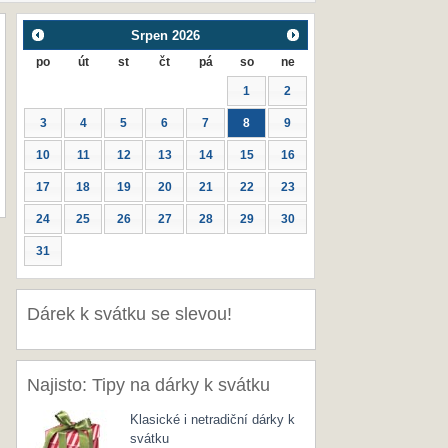
Srpen
2026
po
út
st
čt
pá
so
ne
1
2
3
4
5
6
7
8
9
10
11
12
13
14
15
16
17
18
19
20
21
22
23
24
25
26
27
28
29
30
31
Dárek k svátku se slevou!
Najisto: Tipy na dárky k svátku
Klasické i netradiční dárky k
svátku