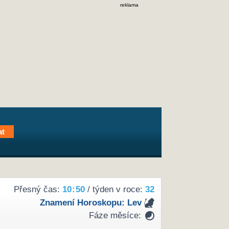
reklama
Přesný čas:
10
:
50
/ týden v roce:
32
Znamení Horoskopu:
Lev
Fáze měsíce: