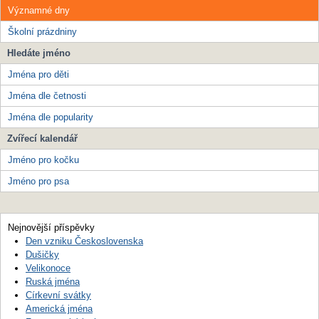
Významné dny
Školní prázdniny
Hledáte jméno
Jména pro děti
Jména dle četnosti
Jména dle popularity
Zvířecí kalendář
Jméno pro kočku
Jméno pro psa
Nejnovější příspěvky
Den vzniku Československa
Dušičky
Velikonoce
Ruská jména
Církevní svátky
Americká jména