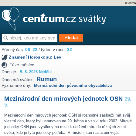
reklama
Přesný čas:
06
:
22
/ týden v roce:
32
Znamení Horoskopu:
Lev
Fáze měsíce:
Dnes je:
9. 8. 2026 Neděle
Roman
Dnes má svátek:
Významné dny:
Mezinárodní den původního obyvatelstva
Mezinárodní den mírových jednotek OSN
29.
5.
Mezinárodní den mírových jednotek OSN si rozhodně zaslouží mít svůj
vlastní den, který byl ustanoven na 29. kětna a vznikl roku 2002. Mírové
jednotky OSN jsou vysílány na mise k udržení míru do různých zemí
světa, kde je tyto jednotky potřeba. V misích jsou nasazeni vojáci,