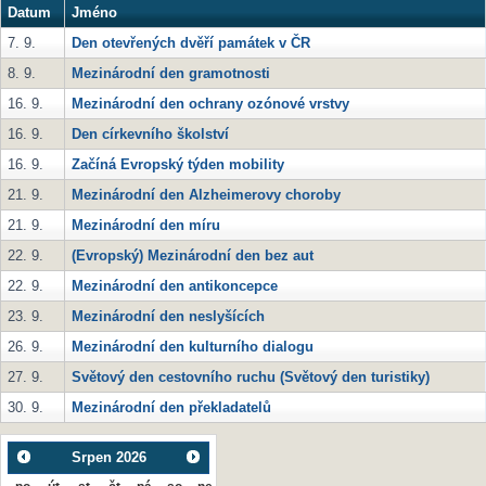
Datum
Jméno
7. 9.
Den otevřených dvěří památek v ČR
8. 9.
Mezinárodní den gramotnosti
16. 9.
Mezinárodní den ochrany ozónové vrstvy
16. 9.
Den církevního školství
16. 9.
Začíná Evropský týden mobility
21. 9.
Mezinárodní den Alzheimerovy choroby
21. 9.
Mezinárodní den míru
22. 9.
(Evropský) Mezinárodní den bez aut
22. 9.
Mezinárodní den antikoncepce
23. 9.
Mezinárodní den neslyšících
26. 9.
Mezinárodní den kulturního dialogu
27. 9.
Světový den cestovního ruchu (Světový den turistiky)
30. 9.
Mezinárodní den překladatelů
Srpen
2026