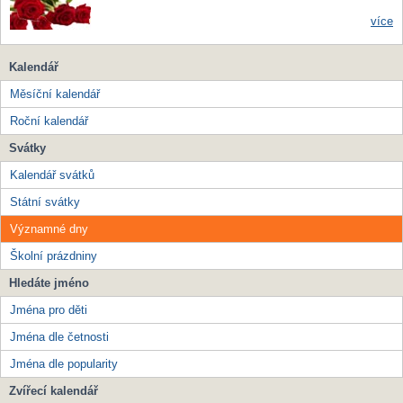
více
Kalendář
Měsíční kalendář
Roční kalendář
Svátky
Kalendář svátků
Státní svátky
Významné dny
Školní prázdniny
Hledáte jméno
Jména pro děti
Jména dle četnosti
Jména dle popularity
Zvířecí kalendář