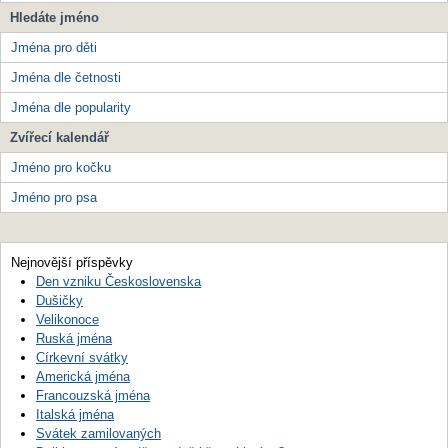
Hledáte jméno
Jména pro děti
Jména dle četnosti
Jména dle popularity
Zvířecí kalendář
Jméno pro kočku
Jméno pro psa
Nejnovější příspěvky
Den vzniku Československa
Dušičky
Velikonoce
Ruská jména
Církevní svátky
Americká jména
Francouzská jména
Italská jména
Svátek zamilovaných