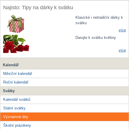
Najisto: Tipy na dárky k svátku
Klasické i netradiční dárky k
svátku
více
Darujte k svátku květiny
více
Kalendář
Měsíční kalendář
Roční kalendář
Svátky
Kalendář svátků
Státní svátky
Významné dny
Školní prázdniny