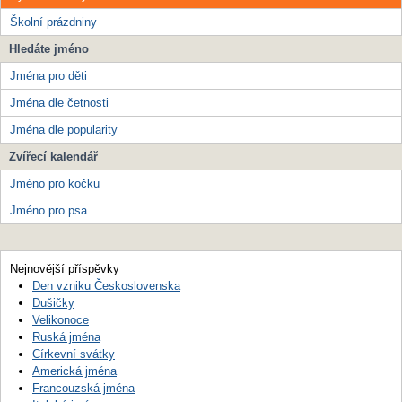
Školní prázdniny
Hledáte jméno
Jména pro děti
Jména dle četnosti
Jména dle popularity
Zvířecí kalendář
Jméno pro kočku
Jméno pro psa
Nejnovější příspěvky
Den vzniku Československa
Dušičky
Velikonoce
Ruská jména
Církevní svátky
Americká jména
Francouzská jména