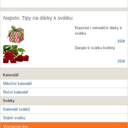
Najisto: Tipy na dárky k svátku
Klasické i netradiční dárky k
svátku
více
Darujte k svátku květiny
více
Kalendář
Měsíční kalendář
Roční kalendář
Svátky
Kalendář svátků
Státní svátky
Významné dny