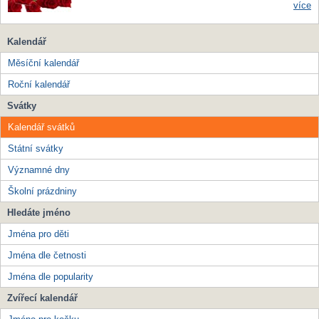
více
Kalendář
Měsíční kalendář
Roční kalendář
Svátky
Kalendář svátků
Státní svátky
Významné dny
Školní prázdniny
Hledáte jméno
Jména pro děti
Jména dle četnosti
Jména dle popularity
Zvířecí kalendář