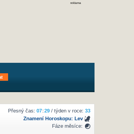
reklama
Přesný čas:
07
30
/ týden v roce:
33
Znamení Horoskopu:
Lev
Fáze měsíce: