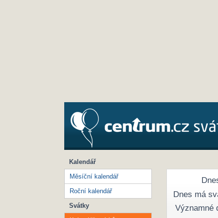
Kalendář
Měsíční kalendář
Dnes
Roční kalendář
Dnes má sv
Svátky
Významné 