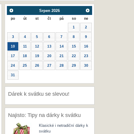
Srpen
2026
po
út
st
čt
pá
so
ne
1
2
3
4
5
6
7
8
9
10
11
12
13
14
15
16
17
18
19
20
21
22
23
24
25
26
27
28
29
30
31
Dárek k svátku se slevou!
Najisto: Tipy na dárky k svátku
Klasické i netradiční dárky k
svátku