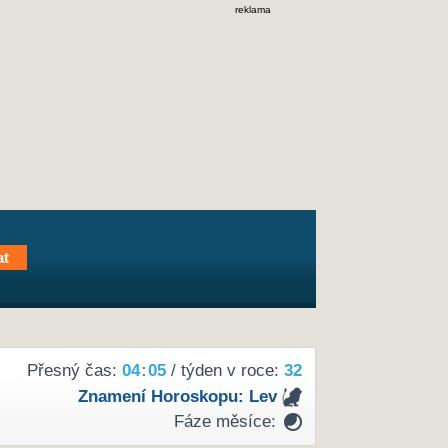
reklama
Přesný čas:
04
:
05
/ týden v roce:
32
Znamení Horoskopu:
Lev
Fáze měsíce: