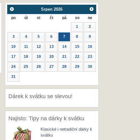
Srpen
2026
po
út
st
čt
pá
so
ne
1
2
3
4
5
6
7
8
9
10
11
12
13
14
15
16
17
18
19
20
21
22
23
24
25
26
27
28
29
30
31
Dárek k svátku se slevou!
Najisto: Tipy na dárky k svátku
Klasické i netradiční dárky k
svátku