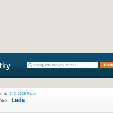
 je:
7. 8. 2026 Pátek
Lada
átek: