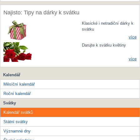
Najisto: Tipy na dárky k svátku
Klasické i netradiční dárky k
svátku
více
Darujte k svátku květiny
více
Kalendář
Měsíční kalendář
Roční kalendář
Svátky
Kalendář svátků
Státní svátky
Významné dny