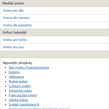
Hledáte jméno
Jména pro děti
Jména dle četnosti
Jména dle popularity
Zvířecí kalendář
Jméno pro kočku
Jméno pro psa
Nejnovější příspěvky
Den vzniku Československa
Dušičky
Velikonoce
Ruská jména
Církevní svátky
Americká jména
Francouzská jména
Italská jména
Svátek zamilovaných