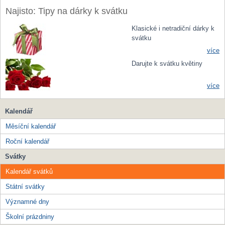
Najisto: Tipy na dárky k svátku
Klasické i netradiční dárky k
svátku
více
Darujte k svátku květiny
více
Kalendář
Měsíční kalendář
Roční kalendář
Svátky
Kalendář svátků
Státní svátky
Významné dny
Školní prázdniny