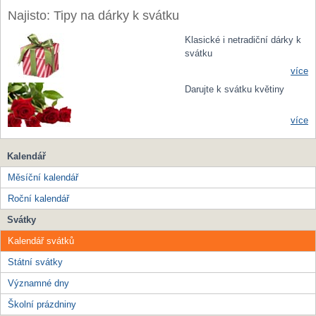
Najisto: Tipy na dárky k svátku
Klasické i netradiční dárky k
svátku
více
Darujte k svátku květiny
více
Kalendář
Měsíční kalendář
Roční kalendář
Svátky
Kalendář svátků
Státní svátky
Významné dny
Školní prázdniny