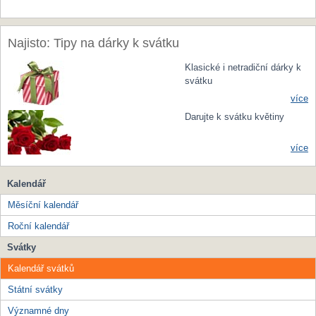
Najisto: Tipy na dárky k svátku
Klasické i netradiční dárky k
svátku
více
Darujte k svátku květiny
více
Kalendář
Měsíční kalendář
Roční kalendář
Svátky
Kalendář svátků
Státní svátky
Významné dny