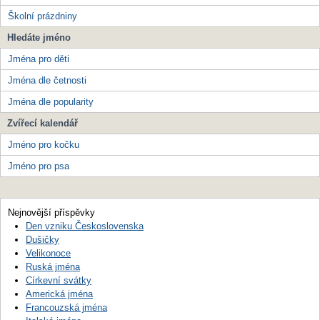
Školní prázdniny
Hledáte jméno
Jména pro děti
Jména dle četnosti
Jména dle popularity
Zvířecí kalendář
Jméno pro kočku
Jméno pro psa
Nejnovější příspěvky
Den vzniku Československa
Dušičky
Velikonoce
Ruská jména
Církevní svátky
Americká jména
Francouzská jména