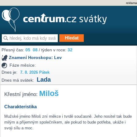
reklama
Přesný čas:
05
08
/ týden v roce:
32
Znamení Horoskopu:
Lev
Fáze měsíce:
Dnes je:
7. 8. 2026 Pátek
Lada
Dnes má svátek:
Miloš
Křestní jméno:
Charakteristika
Mužské jméno Miloš zní měkce i tvrdě současně. Jeho nositel tak bude
milým a příjemným společníkem, ale pokud to bude potřeba, ukáže i
svoji sílu a moc.