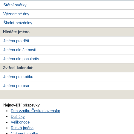
Státní svátky
Významné dny
Školní prázdniny
Hledáte jméno
Jména pro děti
Jména dle četnosti
Jména dle popularity
Zvířecí kalendář
Jméno pro kočku
Jméno pro psa
Nejnovější příspěvky
Den vzniku Československa
Dušičky
Velikonoce
Ruská jména
Církevní svátky