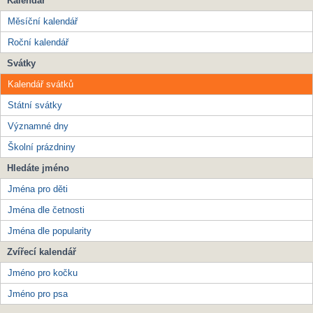
Kalendář
Měsíční kalendář
Roční kalendář
Svátky
Kalendář svátků
Státní svátky
Významné dny
Školní prázdniny
Hledáte jméno
Jména pro děti
Jména dle četnosti
Jména dle popularity
Zvířecí kalendář
Jméno pro kočku
Jméno pro psa