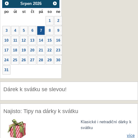
Srpen
2026
po
út
st
čt
pá
so
ne
1
2
3
4
5
6
7
8
9
10
11
12
13
14
15
16
17
18
19
20
21
22
23
24
25
26
27
28
29
30
31
Dárek k svátku se slevou!
Najisto: Tipy na dárky k svátku
Klasické i netradiční dárky k
svátku
více