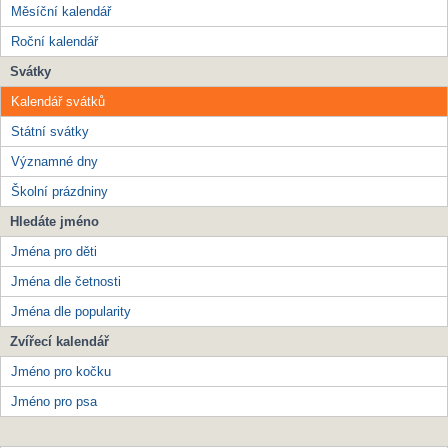
Měsíční kalendář
Roční kalendář
Svátky
Kalendář svátků
Státní svátky
Významné dny
Školní prázdniny
Hledáte jméno
Jména pro děti
Jména dle četnosti
Jména dle popularity
Zvířecí kalendář
Jméno pro kočku
Jméno pro psa