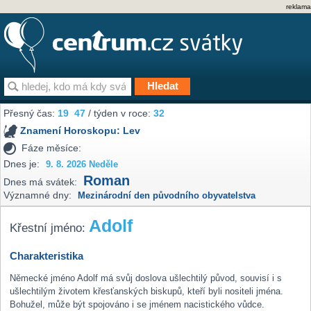
reklama
Přesný čas:
19
47
/ týden v roce:
32
Znamení Horoskopu:
Lev
Fáze měsíce:
Dnes je:
9. 8. 2026 Neděle
Roman
Dnes má svátek:
Významné dny:
Mezinárodní den původního obyvatelstva
Adolf
Křestní jméno:
Charakteristika
Německé jméno Adolf má svůj doslova ušlechtilý původ, souvisí i s
ušlechtilým životem křesťanských biskupů, kteří byli nositeli jména.
Bohužel, může být spojováno i se jménem nacistického vůdce.