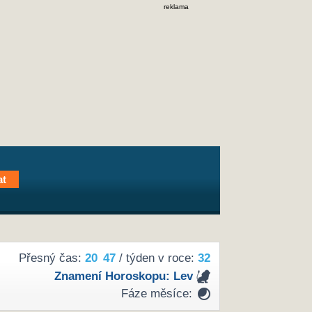
reklama
Přesný čas:
20
47
/ týden v roce:
32
Znamení Horoskopu:
Lev
Fáze měsíce: