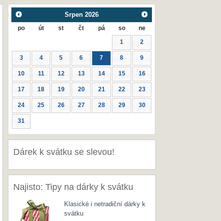
Srpen
2026
po
út
st
čt
pá
so
ne
1
2
3
4
5
6
7
8
9
10
11
12
13
14
15
16
17
18
19
20
21
22
23
24
25
26
27
28
29
30
31
Dárek k svátku se slevou!
Najisto: Tipy na dárky k svátku
Klasické i netradiční dárky k
svátku