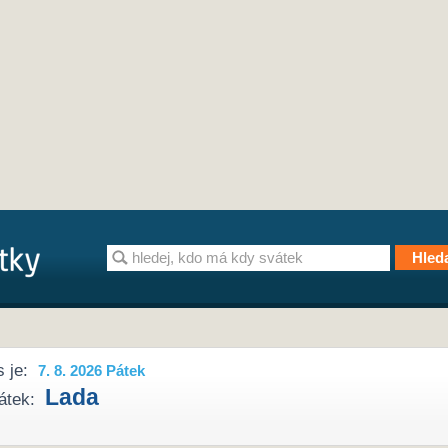
 je:
7. 8. 2026 Pátek
Lada
átek: