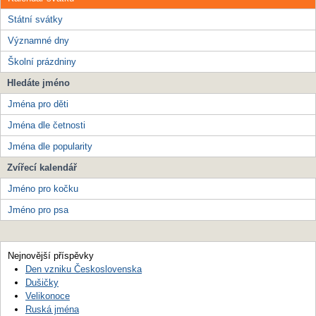
Státní svátky
Významné dny
Školní prázdniny
Hledáte jméno
Jména pro děti
Jména dle četnosti
Jména dle popularity
Zvířecí kalendář
Jméno pro kočku
Jméno pro psa
Nejnovější příspěvky
Den vzniku Československa
Dušičky
Velikonoce
Ruská jména