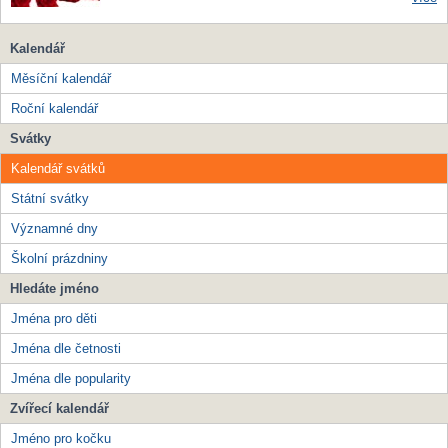
Kalendář
Měsíční kalendář
Roční kalendář
Svátky
Kalendář svátků
Státní svátky
Významné dny
Školní prázdniny
Hledáte jméno
Jména pro děti
Jména dle četnosti
Jména dle popularity
Zvířecí kalendář
Jméno pro kočku