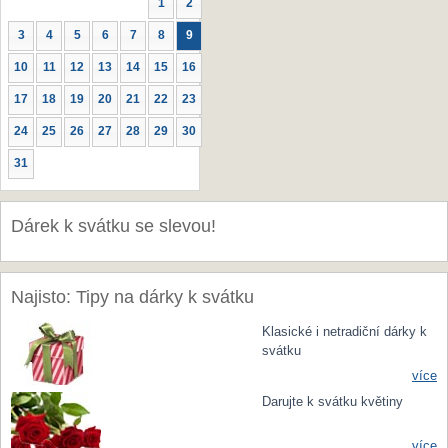
1
2
3
4
5
6
7
8
9
10
11
12
13
14
15
16
17
18
19
20
21
22
23
24
25
26
27
28
29
30
31
Dárek k svátku se slevou!
Najisto: Tipy na dárky k svátku
Klasické i netradiční dárky k
svátku
více
Darujte k svátku květiny
více