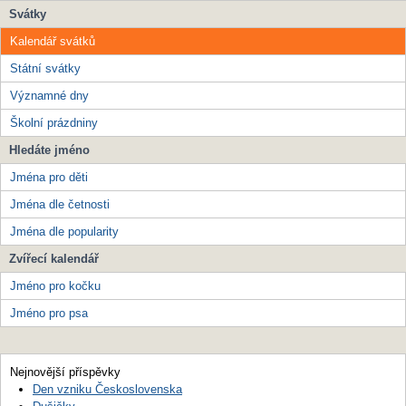
Svátky
Kalendář svátků
Státní svátky
Významné dny
Školní prázdniny
Hledáte jméno
Jména pro děti
Jména dle četnosti
Jména dle popularity
Zvířecí kalendář
Jméno pro kočku
Jméno pro psa
Nejnovější příspěvky
Den vzniku Československa