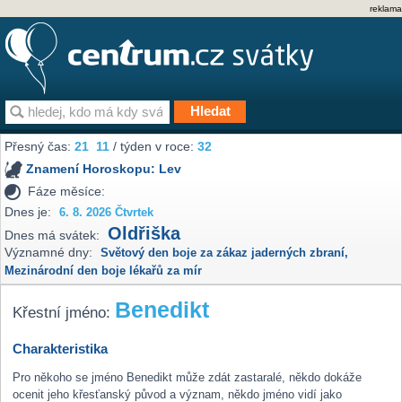
reklama
Přesný čas:
21
11
/ týden v roce:
32
Znamení Horoskopu:
Lev
Fáze měsíce:
Dnes je:
6. 8. 2026 Čtvrtek
Oldřiška
Dnes má svátek:
Významné dny:
Světový den boje za zákaz jaderných zbraní
,
Mezinárodní den boje lékařů za mír
Benedikt
Křestní jméno:
Charakteristika
Pro někoho se jméno Benedikt může zdát zastaralé, někdo dokáže
ocenit jeho křesťanský původ a význam, někdo jméno vidí jako