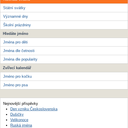
Státní svátky
Významné dny
Školní prázdniny
Hledáte jméno
Jména pro děti
Jména dle četnosti
Jména dle popularity
Zvířecí kalendář
Jméno pro kočku
Jméno pro psa
Nejnovější příspěvky
Den vzniku Československa
Dušičky
Velikonoce
Ruská jména