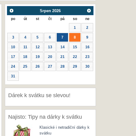
Srpen
2026
po
út
st
čt
pá
so
ne
1
2
3
4
5
6
7
8
9
10
11
12
13
14
15
16
17
18
19
20
21
22
23
24
25
26
27
28
29
30
31
Dárek k svátku se slevou!
Najisto: Tipy na dárky k svátku
Klasické i netradiční dárky k
svátku