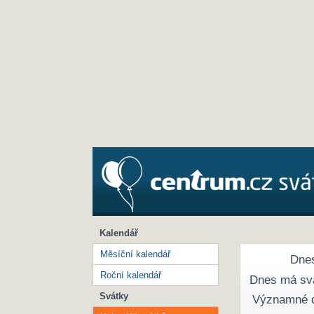
Kalendář
Měsíční kalendář
Dnes
Roční kalendář
Dnes má sv
Svátky
Významné 