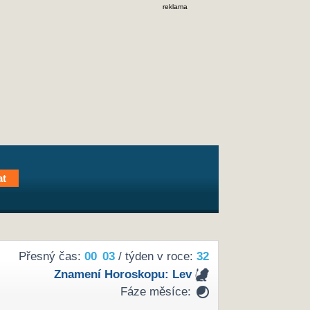
reklama
Přesný čas:
00
:
03
/ týden v roce:
32
Znamení Horoskopu:
Lev
Fáze měsíce: