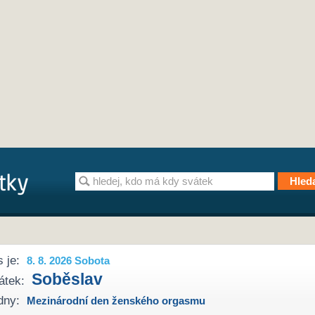
 je:
8. 8. 2026 Sobota
Soběslav
átek:
dny:
Mezinárodní den ženského orgasmu