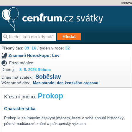
reklama
Přesný čas:
09
16
/ týden v roce:
32
Znamení Horoskopu:
Lev
Fáze měsíce:
Dnes je:
8. 8. 2026 Sobota
Soběslav
Dnes má svátek:
Významné dny:
Mezinárodní den ženského orgasmu
Prokop
Křestní jméno:
Charakteristika
Prokop je zajímavým českým jménem, které v sobě snoubí historický
původ, nadčasové znění a průkopnický význam.