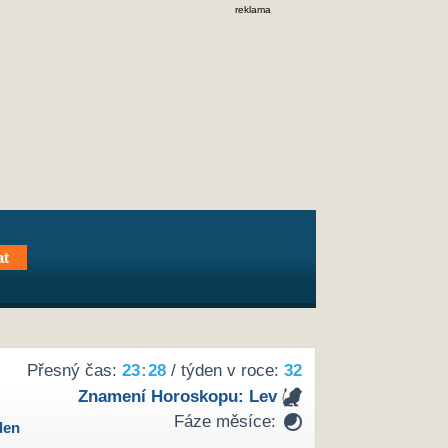
reklama
Přesný čas:
23
:
28
/ týden v roce:
32
Znamení Horoskopu:
Lev
Fáze měsíce:
den