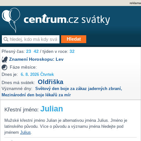
reklama
Přesný čas:
23
42
/ týden v roce:
32
Znamení Horoskopu:
Lev
Fáze měsíce:
Dnes je:
6. 8. 2026 Čtvrtek
Oldřiška
Dnes má svátek:
Významné dny:
Světový den boje za zákaz jaderných zbraní
,
Mezinárodní den boje lékařů za mír
Julian
Křestní jméno:
Mužské křestní jméno Julian je alternativou jména Julius. Jméno je
latinského původu. Více o původu a významu jména hledejte pod
jménem
Julius
.