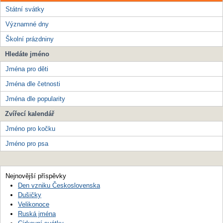
Státní svátky
Významné dny
Školní prázdniny
Hledáte jméno
Jména pro děti
Jména dle četnosti
Jména dle popularity
Zvířecí kalendář
Jméno pro kočku
Jméno pro psa
Nejnovější příspěvky
Den vzniku Československa
Dušičky
Velikonoce
Ruská jména