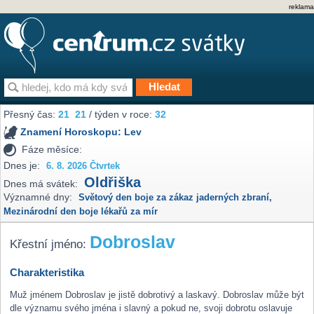
reklama
Přesný čas:
21
21
/ týden v roce:
32
Znamení Horoskopu:
Lev
Fáze měsíce:
Dnes je:
6. 8. 2026 Čtvrtek
Oldřiška
Dnes má svátek:
Významné dny:
Světový den boje za zákaz jaderných zbraní
,
Mezinárodní den boje lékařů za mír
Dobroslav
Křestní jméno:
Charakteristika
Muž jménem Dobroslav je jistě dobrotivý a laskavý. Dobroslav může být
dle významu svého jména i slavný a pokud ne, svoji dobrotu oslavuje