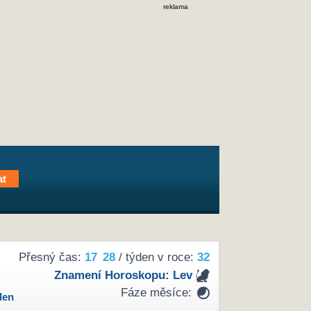
reklama
Přesný čas:
17
28
/ týden v roce:
32
Znamení Horoskopu:
Lev
Fáze měsíce:
den