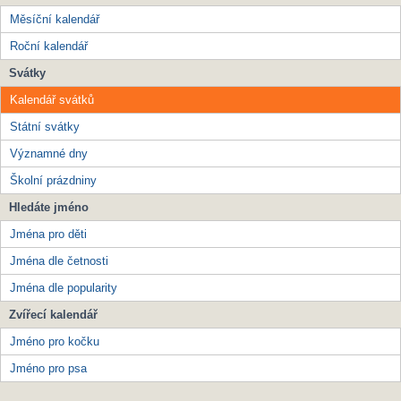
Měsíční kalendář
Roční kalendář
Svátky
Kalendář svátků
Státní svátky
Významné dny
Školní prázdniny
Hledáte jméno
Jména pro děti
Jména dle četnosti
Jména dle popularity
Zvířecí kalendář
Jméno pro kočku
Jméno pro psa