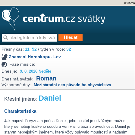
reklama
Přesný čas:
11
:
52
/ týden v roce:
32
Znamení Horoskopu:
Lev
Fáze měsíce:
Dnes je:
9. 8. 2026 Neděle
Roman
Dnes má svátek:
Významné dny:
Mezinárodní den původního obyvatelstva
Daniel
Křestní jméno:
Charakteristika
Jak napovídá význam jména Daniel, jeho nositel je odvážným mužem,
který se nebojí lidského soudu a věří v sílu boží spravedlnosti. Daniel je
starým hebrejským jménem, které vždy oplývalo moudrostí a nadáním.