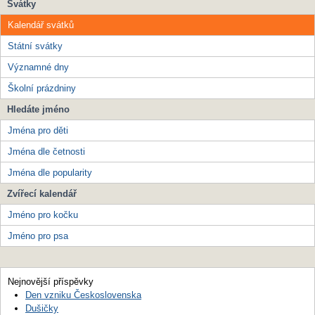
Svátky
Kalendář svátků
Státní svátky
Významné dny
Školní prázdniny
Hledáte jméno
Jména pro děti
Jména dle četnosti
Jména dle popularity
Zvířecí kalendář
Jméno pro kočku
Jméno pro psa
Nejnovější příspěvky
Den vzniku Československa
Dušičky