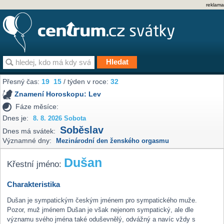
reklama
Přesný čas:
19
:
15
/ týden v roce:
32
Znamení Horoskopu:
Lev
Fáze měsíce:
Dnes je:
8. 8. 2026 Sobota
Soběslav
Dnes má svátek:
Významné dny:
Mezinárodní den ženského orgasmu
Dušan
Křestní jméno:
Charakteristika
Dušan je sympatickým českým jménem pro sympatického muže.
Pozor, muž jménem Dušan je však nejenom sympatický, ale dle
významu svého jména také oduševnělý, odvážný a navíc vždy s