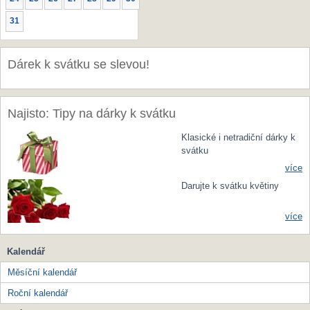
31
Dárek k svátku se slevou!
Najisto: Tipy na dárky k svátku
Klasické i netradiční dárky k
svátku
více
Darujte k svátku květiny
více
Kalendář
Měsíční kalendář
Roční kalendář