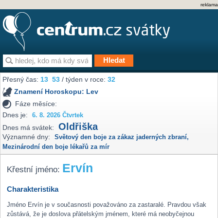
reklama
Přesný čas:
13
:
53
/ týden v roce:
32
Znamení Horoskopu:
Lev
Fáze měsíce:
Dnes je:
6. 8. 2026 Čtvrtek
Oldřiška
Dnes má svátek:
Významné dny:
Světový den boje za zákaz jaderných zbraní
,
Mezinárodní den boje lékařů za mír
Ervín
Křestní jméno:
Charakteristika
Jméno Ervín je v současnosti považováno za zastaralé. Pravdou však
zůstává, že je doslova přátelským jménem, které má neobyčejnou