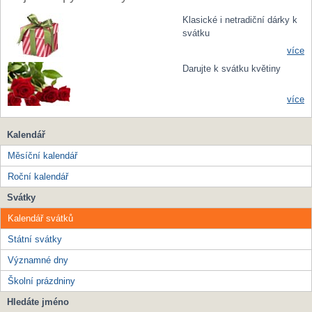
Klasické i netradiční dárky k
svátku
více
Darujte k svátku květiny
více
Kalendář
Měsíční kalendář
Roční kalendář
Svátky
Kalendář svátků
Státní svátky
Významné dny
Školní prázdniny
Hledáte jméno