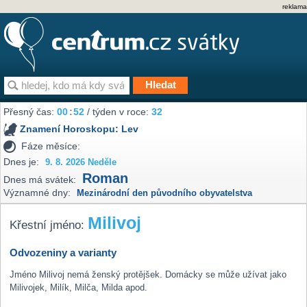
reklama
Přesný čas:
00
:
52
/ týden v roce:
32
Znamení Horoskopu:
Lev
Fáze měsíce:
Dnes je:
9. 8. 2026 Neděle
Roman
Dnes má svátek:
Významné dny:
Mezinárodní den původního obyvatelstva
Milivoj
Křestní jméno:
Odvozeniny a varianty
Jméno Milivoj nemá ženský protějšek. Domácky se může užívat jako
Milivojek, Milík, Milča, Milda apod.