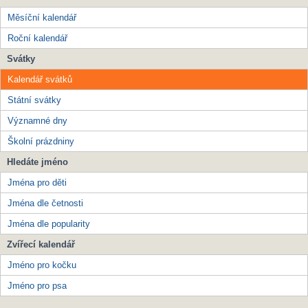
Měsíční kalendář
Roční kalendář
Svátky
Kalendář svátků
Státní svátky
Významné dny
Školní prázdniny
Hledáte jméno
Jména pro děti
Jména dle četnosti
Jména dle popularity
Zvířecí kalendář
Jméno pro kočku
Jméno pro psa