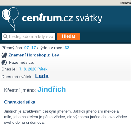
reklama
Přesný čas:
07
17
/ týden v roce:
32
Znamení Horoskopu:
Lev
Fáze měsíce:
Dnes je:
7. 8. 2026 Pátek
Lada
Dnes má svátek:
Jindřich
Křestní jméno:
Charakteristika
Jindřich je atraktivním českým jménem. Jakkoli jméno zní měkce a
mile, jeho nositelem je pán a vládce, dle významu jména doslova vládce
svého domu či domova.