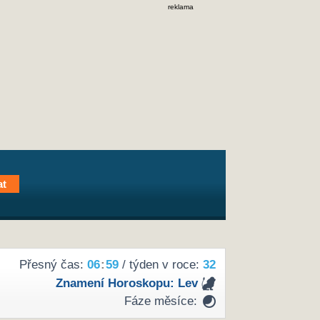
reklama
Přesný čas:
06
:
59
/ týden v roce:
32
Znamení Horoskopu:
Lev
Fáze měsíce: