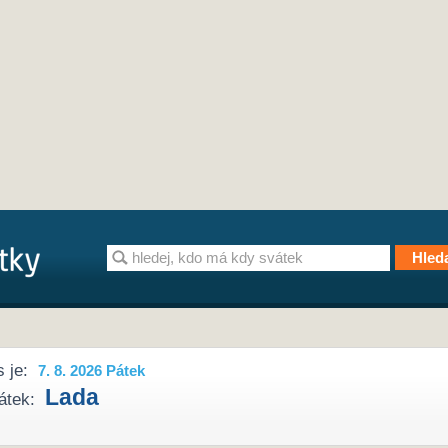
 je:
7. 8. 2026 Pátek
Lada
átek: