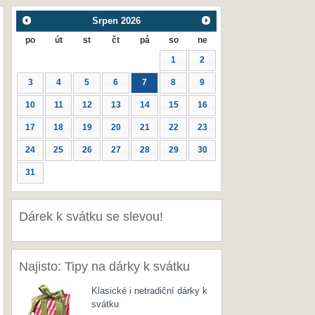
Srpen
2026
po
út
st
čt
pá
so
ne
1
2
3
4
5
6
7
8
9
10
11
12
13
14
15
16
17
18
19
20
21
22
23
24
25
26
27
28
29
30
31
Dárek k svátku se slevou!
Najisto: Tipy na dárky k svátku
Klasické i netradiční dárky k
svátku