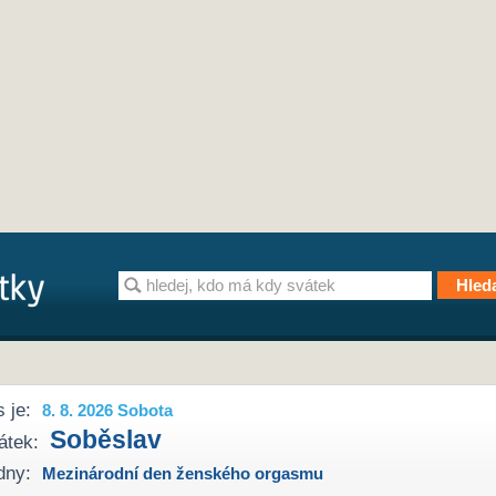
 je:
8. 8. 2026 Sobota
Soběslav
átek:
dny:
Mezinárodní den ženského orgasmu