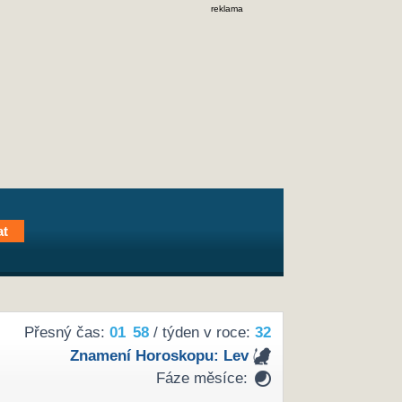
reklama
Přesný čas:
01
58
/ týden v roce:
32
Znamení Horoskopu:
Lev
Fáze měsíce: