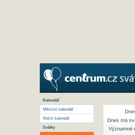
Kalendář
Měsíční kalendář
Dnes
Roční kalendář
Dnes má sv
Svátky
Významné 