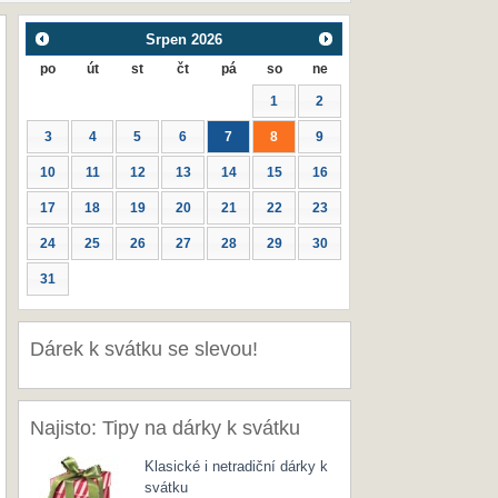
Srpen
2026
po
út
st
čt
pá
so
ne
1
2
3
4
5
6
7
8
9
10
11
12
13
14
15
16
17
18
19
20
21
22
23
24
25
26
27
28
29
30
31
Dárek k svátku se slevou!
Najisto: Tipy na dárky k svátku
Klasické i netradiční dárky k
svátku