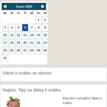
Srpen
2026
po
út
st
čt
pá
so
ne
1
2
3
4
5
6
7
8
9
10
11
12
13
14
15
16
17
18
19
20
21
22
23
24
25
26
27
28
29
30
31
Dárek k svátku se slevou!
Najisto: Tipy na dárky k svátku
Klasické i netradiční dárky k
svátku