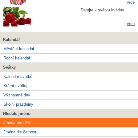
více
Darujte k svátku květiny
více
Kalendář
Měsíční kalendář
Roční kalendář
Svátky
Kalendář svátků
Státní svátky
Významné dny
Školní prázdniny
Hledáte jméno
Jména pro děti
Jména dle četnosti