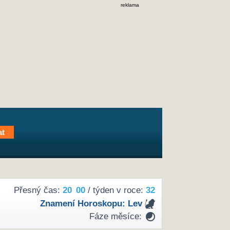
reklama
Přesný čas:
20
00
/ týden v roce:
32
Znamení Horoskopu:
Lev
Fáze měsíce: