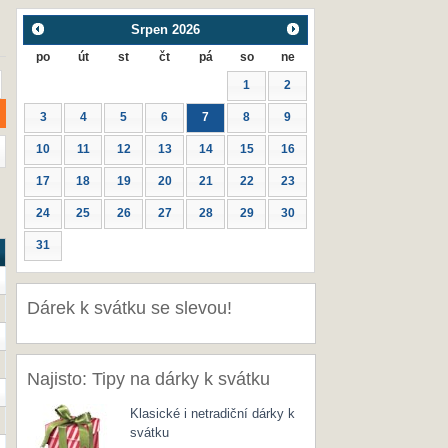
Srpen
2026
po
út
st
čt
pá
so
ne
1
2
3
4
5
6
7
8
9
10
11
12
13
14
15
16
17
18
19
20
21
22
23
24
25
26
27
28
29
30
31
Dárek k svátku se slevou!
Najisto: Tipy na dárky k svátku
Klasické i netradiční dárky k
svátku