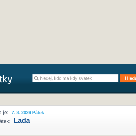
 je:
7. 8. 2026 Pátek
Lada
átek: