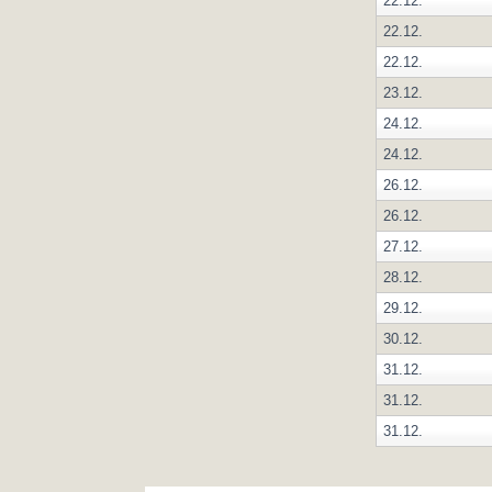
22.12.
22.12.
22.12.
23.12.
24.12.
24.12.
26.12.
26.12.
27.12.
28.12.
29.12.
30.12.
31.12.
31.12.
31.12.