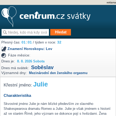
reklama
Přesný čas:
01
:
01
/ týden v roce:
32
Znamení Horoskopu:
Lev
Fáze měsíce:
Dnes je:
8. 8. 2026 Sobota
Soběslav
Dnes má svátek:
Významné dny:
Mezinárodní den ženského orgasmu
Julie
Křestní jméno:
Charakteristika
Skvostné jméno Julie je nám blízké především ze slavného
Shakespearova dramatu Romeo a Julie. Julie je však jménem s historií
až ve starém Římě, jeho význam se dokonce pojí s hvězdami. Žena