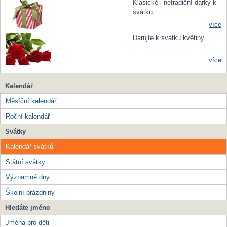
Klasické i netradiční dárky k
svátku
více
Darujte k svátku květiny
více
Kalendář
Měsíční kalendář
Roční kalendář
Svátky
Kalendář svátků
Státní svátky
Významné dny
Školní prázdniny
Hledáte jméno
Jména pro děti