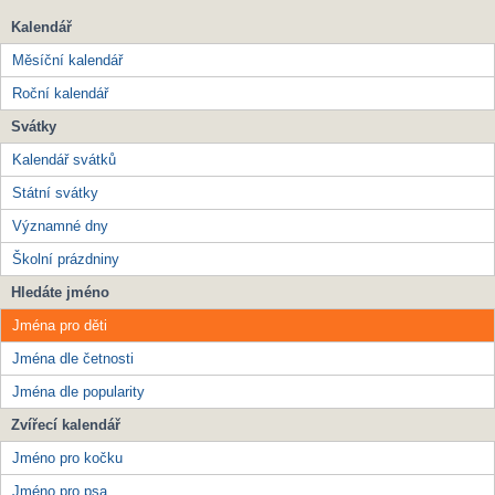
Kalendář
Měsíční kalendář
Roční kalendář
Svátky
Kalendář svátků
Státní svátky
Významné dny
Školní prázdniny
Hledáte jméno
Jména pro děti
Jména dle četnosti
Jména dle popularity
Zvířecí kalendář
Jméno pro kočku
Jméno pro psa